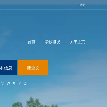
登录
首页
学校概况
关于主页
本信息
搜全文
V
W
X
Y
Z