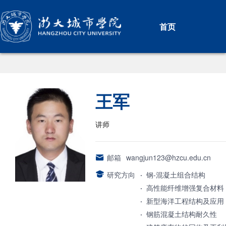
首页
王军
讲师
邮箱
wangjun123@hzcu.edu.cn
研究方向
·
钢-混凝土组合结构
·
高性能纤维增强复合材料
·
新型海洋工程结构及应用
·
钢筋混凝土结构耐久性