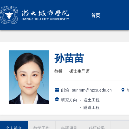
首页
孙苗苗
教授
|
硕士生导师
邮箱
sunmm@hzcu.edu.cn
研究方向
·
岩土工程
·
隧道工程
个人简介
教学工作
科研项目
科研成果