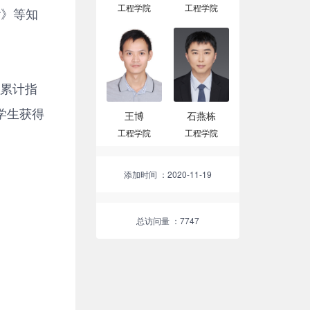
工程学院
工程学院
ter》等知
；累计指
学生获得
王博
石燕栋
工程学院
工程学院
添加时间
：2020-11-19
总访问量
：7747