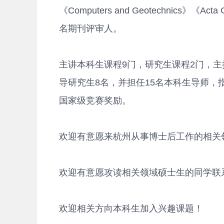
《Computers and Geotechnics》《Acta
名期刊评审人。
主讲本科生课程9门，研究生课程2门，主
导研究生8名，并担任15名本科生导师，
国家级竞赛奖励。
欢迎有意愿来杭州从事博士后工作的相关
欢迎有意愿攻读相关领域硕士生的同学联
欢迎相关方向本科生加入兴趣课题！