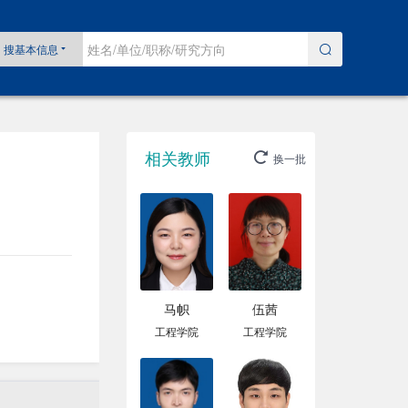
搜基本信息
相关教师
换一批
马帜
伍茜
工程学院
工程学院