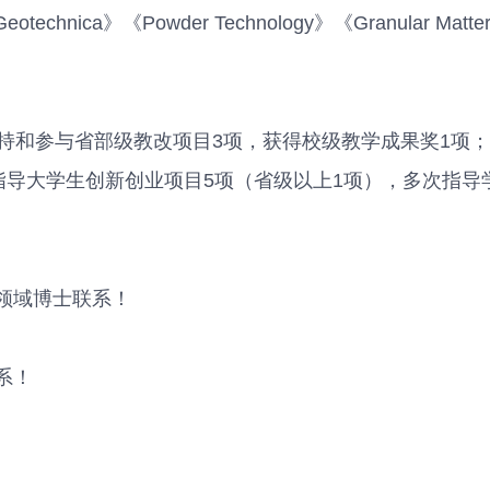
 Geotechnica》《Powder Technology》《Granular Mat
持和参与省部级教改项目3项，获得校级教学成果奖1项
指导大学生创新创业项目5项（省级以上1项），多次指导
领域博士联系！
系！