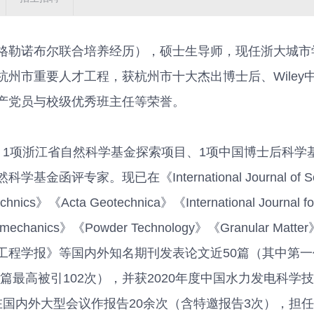
格勒诺布尔联合培养经历），硕士生导师，现任浙大城市
州市重要人才工程，获杭州市十大杰出博士后、Wiley
产党员与校级优秀班主任等荣誉。
、1项浙江省自然科学基金探索项目、1项中国博士后科学
专家。现已在《International Journal of Sol
hnics》《Acta Geotechnica》《International Journal fo
n Geomechanics》《Powder Technology》《Granular Mat
工程学报》等国内外知名期刊发表论文近50篇（其中第一
单篇最高被引102次），并获2020年度中国水力发电科学
国内外大型会议作报告20余次（含特邀报告3次），担任