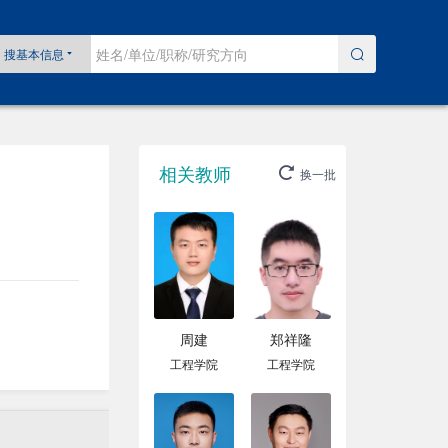
搜基本信息
相关教师
换一批
周建
郑祥隆
工程学院
工程学院