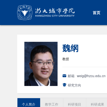
首页
魏纲
教授
邮箱
weig@hzcu.edu.cn
研究方向
个人简介
教学工作
科研项目
科研成果