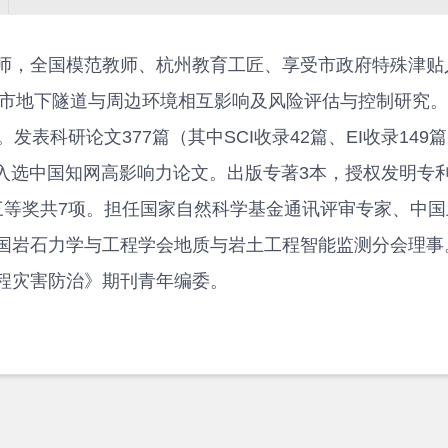
师，全国模范教师、杭州教育工匠、享受市政府特殊津贴
城市地下隧道与周边环境相互影响及风险评估与控制研究
表科研论文377篇（其中SCI收录42篇、EI收录149
文入选中国知网高影响力论文。出版专著3本，授权发明专利
三等奖共7项。担任国家自然科学基金通讯评审专家、中国
国岩石力学与工程学会地质与岩土工程智能监测分会理事
程灾害防治》期刊青年编委。