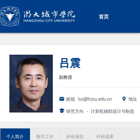
首页
吕震
副教授
邮箱
lvz@hzcu.edu.cn
地址
研究方向
·
计算机辅助设计与制造
个人简介
教学工作
科研项目
科研成果