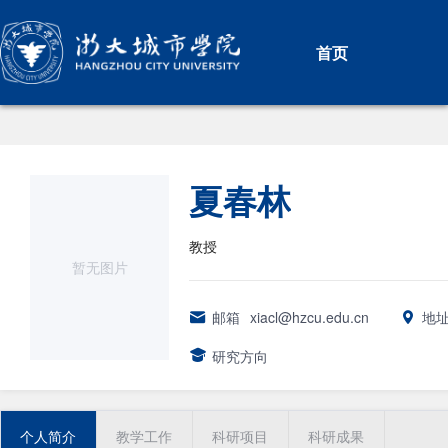
首页
夏春林
教授
暂无图片
邮箱
xiacl@hzcu.edu.cn
地
研究方向
个人简介
教学工作
科研项目
科研成果