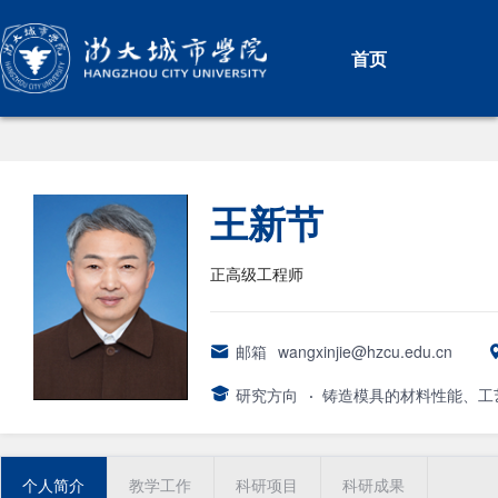
首页
王新节
正高级工程师
邮箱
wangxinjie@hzcu.edu.cn
研究方向
·
铸造模具的材料性能、工
个人简介
教学工作
科研项目
科研成果