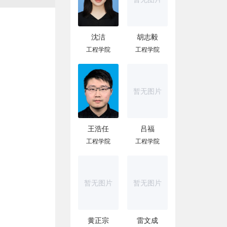
沈洁
胡志毅
工程学院
工程学院
暂无图片
王浩任
吕福
工程学院
工程学院
暂无图片
暂无图片
黄正宗
雷文成