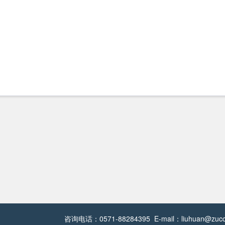
咨询电话：0571-88284395 E-mail：liuhuan@zucc.