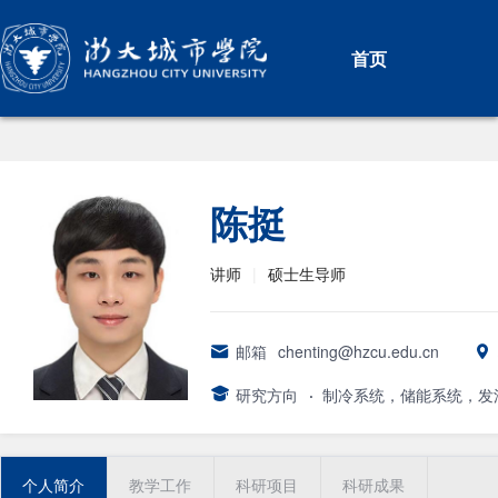
首页
陈挺
讲师
|
硕士生导师
邮箱
chenting@hzcu.edu.cn
研究方向
·
制冷系统，储能系统，发
个人简介
教学工作
科研项目
科研成果