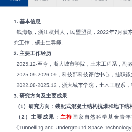
1. 基本信息
钱海敏，浙江杭州人，民盟盟员，2022年7月获
究工作，硕士生导师。
2. 主要工作经历
2025.12-至今，浙大城市学院，土木工程系，副
2025.09-2026.09，科技部科技评估中心，挂职
2022.08-2025.12，浙大城市学院，土木工程
3. 研究方向及主要成果
（1）研究方向
：
装配式混凝土结构抗爆
和
地下结
（2）主要成果
：
主持
国家自然科学基金青年
《Tunnelling and Underground Space Tech