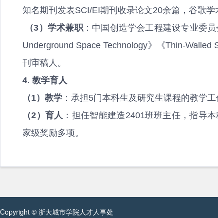
知名期刊发表SCI/EI期刊收录论文20余篇，谷歌学术和S
（3）学术兼职
：中国创造学会工程建设专业委员会委员。担任
Underground Space Technology》《Thin-Walle
刊审稿人。
4. 教学育人
（1）教学
：承担5门本科生及研究生课程的教学工作
（2）育人
：担任智能建造2401班班主任，指导
家级奖励多项。
Copyright © 浙大城市学院人才人事处