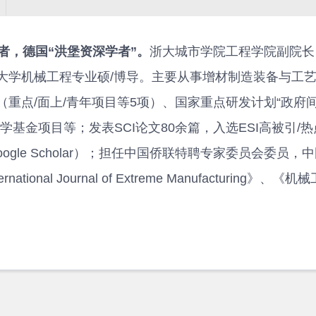
，德国“洪堡资深学者”。
浙大城市学院工程学院副院长
大学机械工程专业硕/博导。主要从事增材制造装备与工
重点/面上/青年项目等5项）、国家重点研发计划“政府
基金项目等；发表SCI论文80余篇，入选ESI高被引/
（Google Scholar）；担任中国侨联特聘专家委员会委员，
al Journal of Extreme Manufacturing》、《机