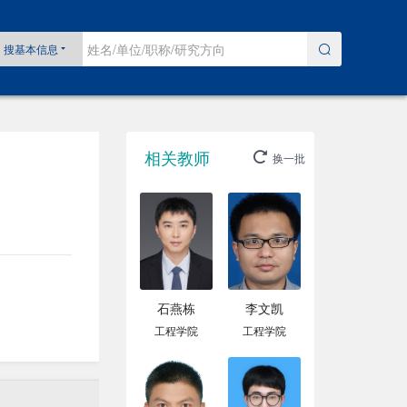
搜基本信息
相关教师
换一批
石燕栋
李文凯
工程学院
工程学院